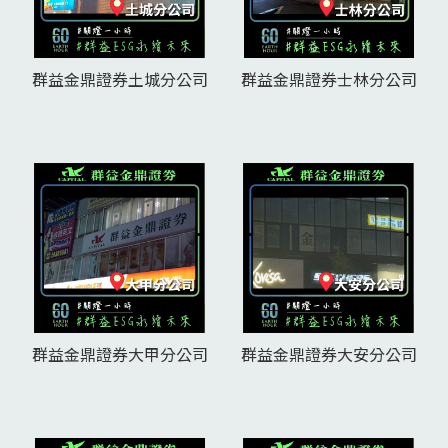
群益金鼎證券土城分公司
群益金鼎證券士林分公司
群益金鼎證券大甲分公司
群益金鼎證券大安分公司