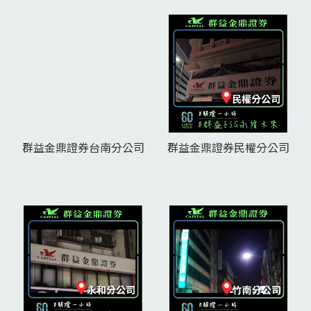
群益金鼎證券台南分公司
群益金鼎證券民權分公司