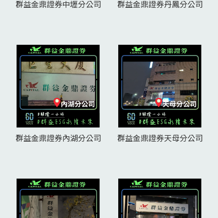
群益金鼎證券中壢分公司
群益金鼎證券丹鳳分公司
群益金鼎證券內湖分公司
群益金鼎證券天母分公司