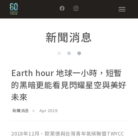
新聞消息
Earth hour 地球一小時，短暫
的黑暗更能看見閃耀星空與美好
未來
新聞消息
Apr 2019
2018年12月，歐萊德與台灣青年氣候聯盟TWYCC