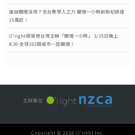
誰說關燈沒用？全台集眾人之力 關燈一小時創新紀錄達
15萬瓩！
O'right歐萊德台灣主辦「關燈一小時」 3/25日晚上
8:30 全球192個城市ㄧ起關燈！
主辦單位
Copyright © 2026 O'right Inc.