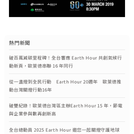
熱門新聞
破百萬減碳里程碑！全台響應 Earth Hour 共創氣候行
動新頁，歐萊德串聯 16 年同行
從一盞燈到全民行動 Earth Hour 20週年 歐萊德推
動台灣關燈行動16年
破雙紀錄！歐萊德台灣區主辦Earth Hour 15 年，節電
與企業參與數再創新高
全台總動員 2025 Earth Hour 邀您一起關燈守護地球