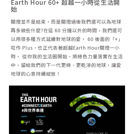
Earth Hour 60+ 超越一小時從生活開
始
關燈並不是結束，而是關燈過後我們還可以為地球
再多做些什麼?在這 60 分鐘以外的時間，我們還可
以用很多種方式延續對地球的愛， 60 後面的「+」
唸作 Plus，也正代表著超越Earth Hour關燈一小
時， 從你我的生活圈開始，將綠色力量落實在生活
中，留給我們的下一代更綠、更乾淨的地球，讓愛
地球的心意持續綻放！