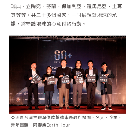
瑞典、立陶宛、芬蘭、保加利亞、羅馬尼亞、土耳
其等等，共三十多個國家，一同展現對地球的承
諾，將守護地球的心意付諸行動。
亞洲區台灣主辦單位歐萊德串聯政府機關、名人、企業、
青年團體一同響應Earth Hour