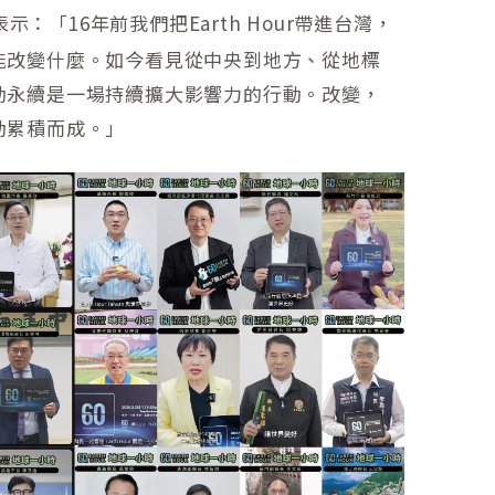
示：「16年前我們把Earth Hour帶進台灣，
能改變什麼。如今看見從中央到地方、從地標
動永續是一場持續擴大影響力的行動。改變，
動累積而成。」