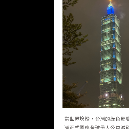
當世界熄燈，台灣的綠色影響
灣正式響應全球最大公益減碳倡議