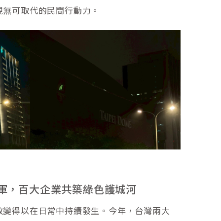
現無可取代的民間行動力。
領軍，百大企業共築綠色護城河
改變得以在日常中持續發生。今年，台灣兩大