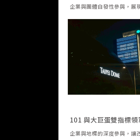
企業與團體自發性參與，展
101 與大巨蛋雙指標
企業與地標的深度參與，讓