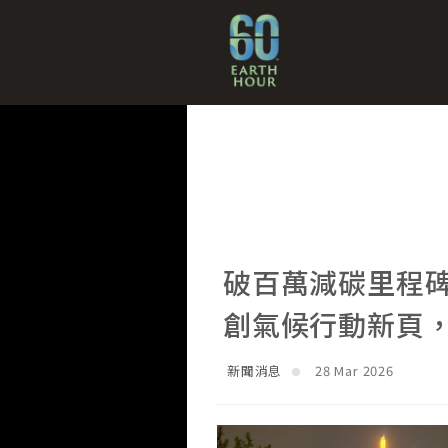
破百萬減碳里程碑！全
創氣候行動新頁，
新聞消息
28 Mar 2026