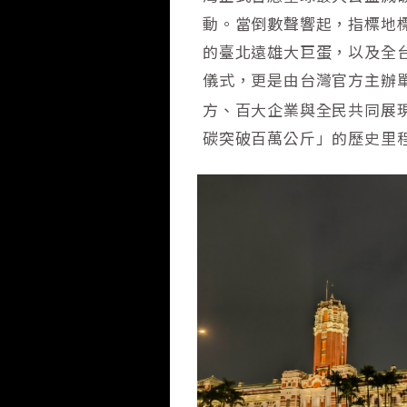
動。當倒數聲響起，指標地標
的臺北遠雄大巨蛋，以及全
儀式，更是由台灣官方主辦
方、百大企業與全民共同展
碳突破百萬公斤」的歷史里